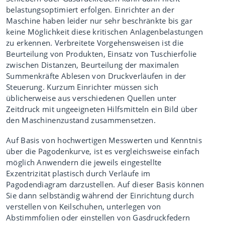
belastungsoptimiert erfolgen. Einrichter an der
Maschine haben leider nur sehr beschränkte bis gar
keine Möglichkeit diese kritischen Anlagenbelastungen
zu erkennen. Verbreitete Vorgehensweisen ist die
Beurteilung von Produkten, Einsatz von Tuschierfolie
zwischen Distanzen, Beurteilung der maximalen
Summenkräfte Ablesen von Druckverläufen in der
Steuerung. Kurzum Einrichter müssen sich
üblicherweise aus verschiedenen Quellen unter
Zeitdruck mit ungeeigneten Hilfsmitteln ein Bild über
den Maschinenzustand zusammensetzen.
Auf Basis von hochwertigen Messwerten und Kenntnis
über die Pagodenkurve, ist es vergleichsweise einfach
möglich Anwendern die jeweils eingestellte
Exzentrizität plastisch durch Verläufe im
Pagodendiagram darzustellen. Auf dieser Basis können
Sie dann selbständig während der Einrichtung durch
verstellen von Keilschuhen, unterlegen von
Abstimmfolien oder einstellen von Gasdruckfedern