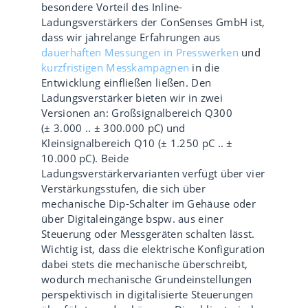
besondere Vorteil des Inline-
Ladungsverstärkers der ConSenses GmbH ist,
dass wir jahrelange Erfahrungen aus
dauerhaften Messungen in Presswerken
und
kurzfristigen Messkampagnen
in die
Entwicklung einfließen ließen. Den
Ladungsverstärker bieten wir in zwei
Versionen an: Großsignalbereich Q300
(± 3.000 .. ± 300.000 pC) und
Kleinsignalbereich Q10 (± 1.250 pC .. ±
10.000 pC). Beide
Ladungsverstärkervarianten verfügt über vier
Verstärkungsstufen, die sich über
mechanische Dip-Schalter im Gehäuse oder
über Digitaleingänge bspw. aus einer
Steuerung oder Messgeräten schalten lässt.
Wichtig ist, dass die elektrische Konfiguration
dabei stets die mechanische überschreibt,
wodurch mechanische Grundeinstellungen
perspektivisch in digitalisierte Steuerungen