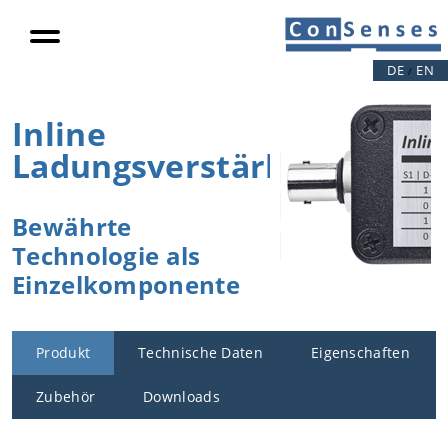
DE
EN
/
Inline
Ladungsverstärker
Bewährte
Technologie als
Einzelkomponente
Produkt
Technische Daten
Eigenschaften
Zubehör
Downloads