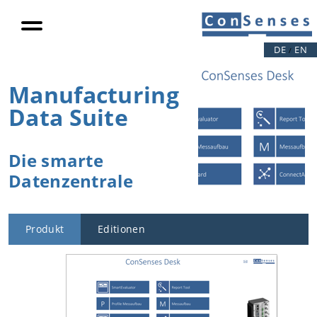
DE
EN
/
Manufacturing
Data Suite
Die smarte
Datenzentrale
Produkt
Editionen